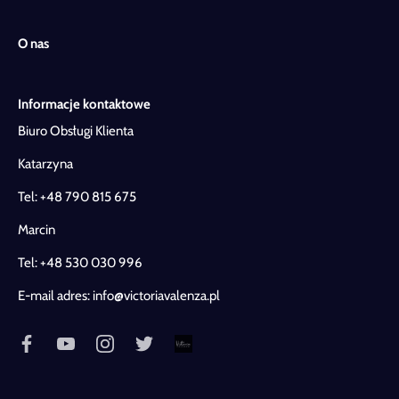
O nas
Informacje kontaktowe
Biuro Obsługi Klienta
Katarzyna
Tel:
+48 790 815 675
Marcin
Tel:
+48 530 030 996
E-mail adres:
info@victoriavalenza.pl