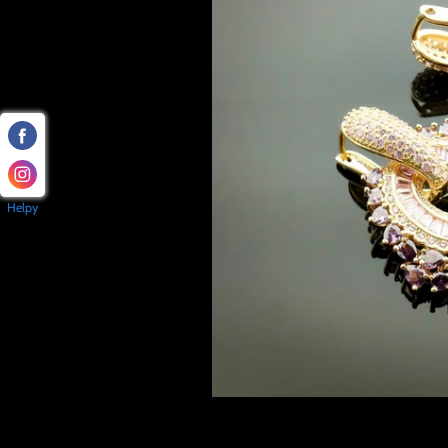
Helpy