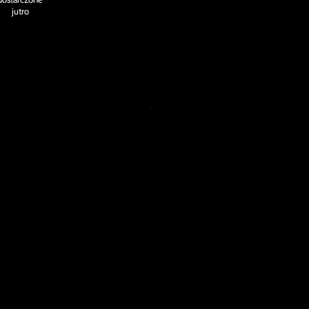
jutro