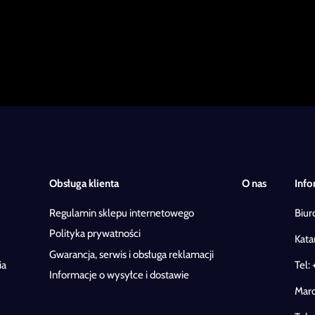
Obsługa klienta
O nas
Info
Regulamin sklepu internetowego
Biur
Polityka prywatności
Kata
Gwarancja, serwis i obsługa reklamacji
ia
Tel:
Informacje o wysyłce i dostawie
Marc