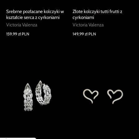
Srebrne pozłacane kolczyki w
Złote kolczyki tutti frutti z
kształcie serca z cyrkoniami
cyrkoniami
Victoria Valenza
Victoria Valenza
159,99 zł PLN
149,99 zł PLN