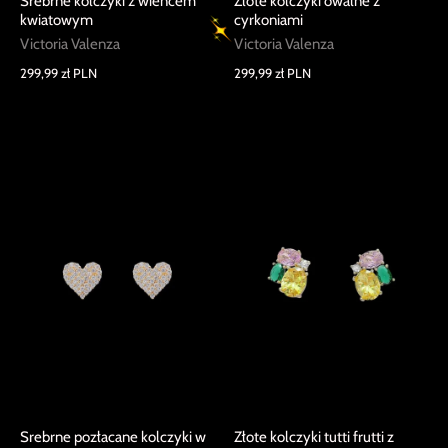
Srebrne kolczyki z wieńcem
Złote kolczyki owalne z
kwiatowym
cyrkoniami
Victoria Valenza
Victoria Valenza
299,99 zł PLN
299,99 zł PLN
Srebrne pozłacane kolczyki w
Złote kolczyki tutti frutti z