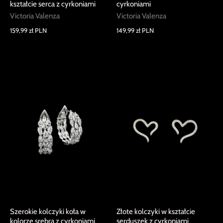
kształcie serca z cyrkoniami
cyrkoniami
Victoria Valenza
Victoria Valenza
159,99 zł PLN
149,99 zł PLN
Szerokie kolczyki koła w
Złote kolczyki w kształcie
kolorze srebra z cyrkoniami
serduszek z cyrkoniami