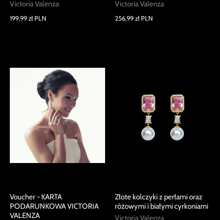
Victoria Valenza
Victoria Valenza
199,99 zł PLN
256,99 zł PLN
Voucher - KARTA
Złote kolczyki z perłami oraz
PODARUNKOWA VICTORIA
różowymi i białymi cyrkoniami
VALENZA
Victoria Valenza