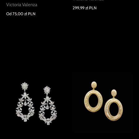
Victoria Valenza
299,99 zł PLN
Od
75,00 zł PLN
Pagina 2