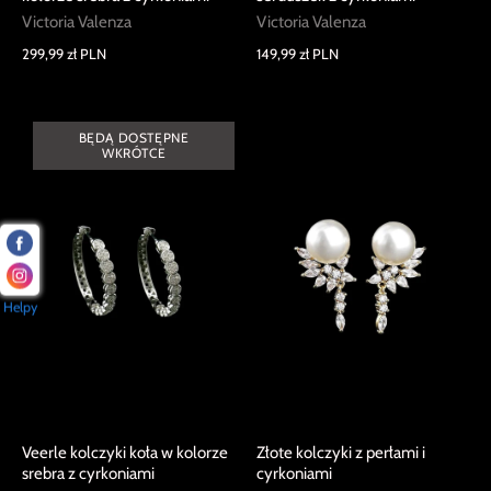
Victoria Valenza
Victoria Valenza
299,99 zł PLN
149,99 zł PLN
BĘDĄ DOSTĘPNE
WKRÓTCE
Helpy
Veerle kolczyki koła w kolorze
Złote kolczyki z perłami i
srebra z cyrkoniami
cyrkoniami