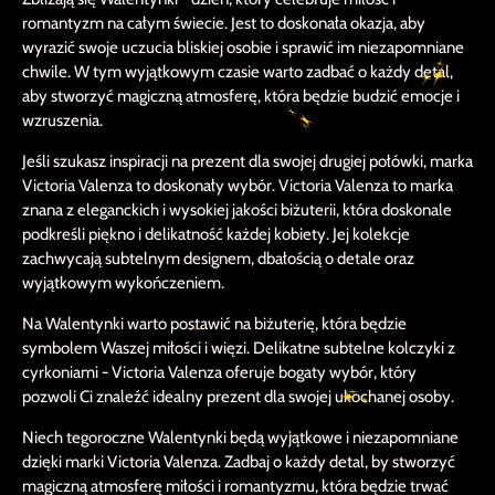
romantyzm na całym świecie. Jest to doskonała okazja, aby
wyrazić swoje uczucia bliskiej osobie i sprawić im niezapomniane
chwile. W tym wyjątkowym czasie warto zadbać o każdy detal,
aby stworzyć magiczną atmosferę, która będzie budzić emocje i
wzruszenia.
Jeśli szukasz inspiracji na prezent dla swojej drugiej połówki, marka
Victoria Valenza to doskonały wybór. Victoria Valenza to marka
znana z eleganckich i wysokiej jakości biżuterii, która doskonale
podkreśli piękno i delikatność każdej kobiety. Jej kolekcje
zachwycają subtelnym designem, dbałością o detale oraz
wyjątkowym wykończeniem.
Na Walentynki warto postawić na biżuterię, która będzie
symbolem Waszej miłości i więzi. Delikatne subtelne kolczyki z
cyrkoniami - Victoria Valenza oferuje bogaty wybór, który
pozwoli Ci znaleźć idealny prezent dla swojej ukochanej osoby.
Niech tegoroczne Walentynki będą wyjątkowe i niezapomniane
dzięki marki Victoria Valenza. Zadbaj o każdy detal, by stworzyć
magiczną atmosferę miłości i romantyzmu, która będzie trwać