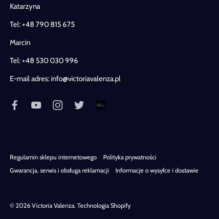
Katarzyna
Tel:
+48 790 815 675
Marcin
Tel:
+48 530 030 996
E-mail adres:
info@victoriavalenza.pl
Regulamin sklepu internetowego
Polityka prywatności
Gwarancja, serwis i obsługa reklamacji
Informacje o wysyłce i dostawie
© 2026
Victoria Valenza
.
Technologia Shopify