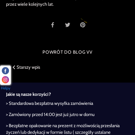
przez wiele kolejnych lat.
Udostępnij
Udostępnij
Pin
na
na
it
Facebooku
Twitterze
POWRÓT DO BLOG VV
Starszy wpis
Helpy
Jakie są nasze korzyści?
> Standardowa bezpłatna wysyłka zamówienia
> Zamówiony przed 14:00 jest już jutro w domu
> Bezpłatne opakowanie na prezent z możliwością przesłania
życzeń lub dedykacji w formie listu ( szczegóły ustalane